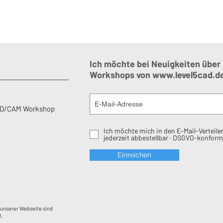
Ich möchte bei Neuigkeiten über
Workshops von
www.level5cad.d
AD/CAM Workshop
Ich möchte mich in den E-Mail-Verteiler
jederzeit abbestellbar · DSGVO-konform
Einreichen
 unserer Webseite sind
t.