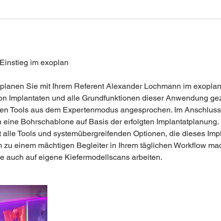
 Einstieg im exoplan
 planen Sie mit Ihrem Referent Alexander Lochmann im exoplan
on Implantaten und alle Grundfunktionen dieser Anwendung gez
nen Tools aus dem Expertenmodus angesprochen. Im Anschluss 
 eine Bohrschablone auf Basis der erfolgten Implantatplanung.
 alle Tools und systemübergreifenden Optionen, die dieses Impl
u einem mächtigen Begleiter in Ihrem täglichen Workflow mac
 auch auf eigene Kiefermodellscans arbeiten.