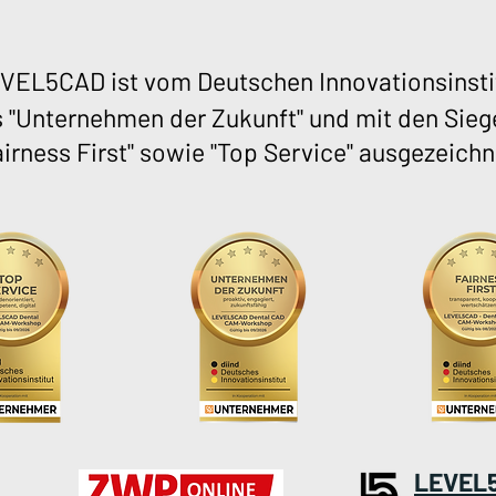
VEL5CAD ist vom Deutschen Innovationsinsti
s "Unternehmen der Zukunft" und mit den Sieg
airness First" sowie "Top Service" ausgezeichn
LEVEL