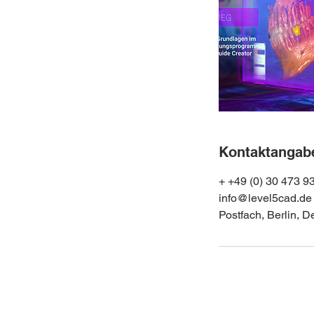
Kontaktangab
+ +49 (0) 30 473 9
info@level5cad.de
Postfach, Berlin, 