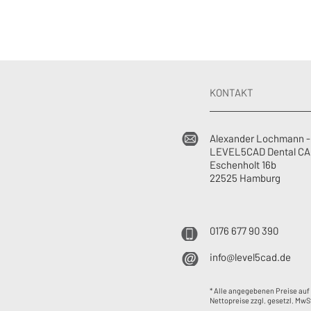
KONTAKT
Alexander Lochmann -
LEVEL5CAD Dental C
Eschenholt 16b
22525 Hamburg
0176 677 90 390
info@level5cad.de
* Alle angegebenen Preise auf
Nettopreise zzgl. gesetzl. MwS