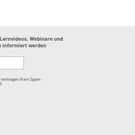
 Lernvideos, Webinare und
e
informiert werden
 eintragen (Kein Spam ·
).