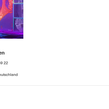
en
39 22
Deutschland