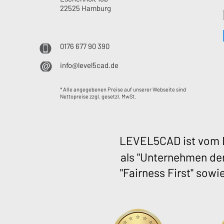
22525 Hamburg
0176 677 90 390
info@level5cad.de
* Alle angegebenen Preise auf unserer Webseite sind
Nettopreise zzgl. gesetzl. MwSt.
LEVEL5CAD ist vom D
als "Unternehmen der
"Fairness First" sowi