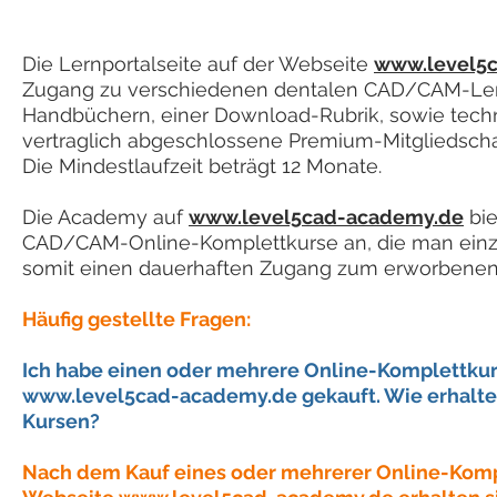
Die Lernportalseite auf der Webseite
www.level5c
Zugang zu verschiedenen dentalen CAD/CAM-Lern
Handbüchern, einer Download-Rubrik, sowie tech
vertraglich abgeschlossene Premium-Mitgliedscha
Die Mindestlaufzeit beträgt 12 Monate.
Die Academy auf
www.level5cad-academy.de
bie
CAD/CAM-Online-Komplettkurse an, die man einz
somit einen dauerhaften Zugang zum erworbenen
​Häufig gestellte Fragen:
Ich habe einen oder mehrere Online-Komplettkur
www.level5cad-academy.de
gekauft. Wie erhalt
Kursen?
Nach dem Kauf eines oder mehrerer Online-Komp