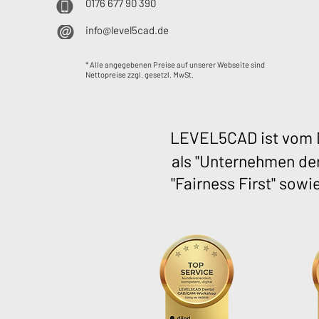
0176 677 90 390
info@level5cad.de
* Alle angegebenen Preise auf unserer Webseite sind
Nettopreise zzgl. gesetzl. MwSt.
LEVEL5CAD ist vom D
als "Unternehmen der
"Fairness First" sowi