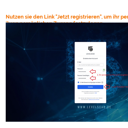
Nutzen sie den Link "Jetzt registrieren", um ihr 
ihren persönlichen Zugang festzulegen.