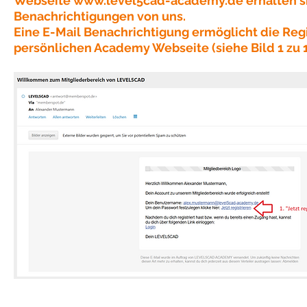
Webseite
www.level5cad-academy.de
erhalten s
Benachrichtigungen von uns.
Eine E-Mail Benachrichtigung ermöglicht die Regi
persönlichen Academy Webseite (siehe Bild 1 zu 1.