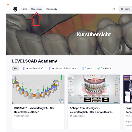
Über die Rubrik "Meine Kurse" gelangen Sie nun z
erworbenen und somit freigeschalteten Online-
direkt in den Kapiteln und Lektionen beginnen (si