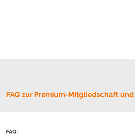
Themenübersicht
Online-Academy (Kom
FAQ
zur Premium-Mitgliedschaft un
FAQ: