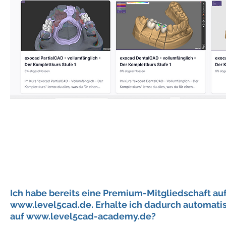
Ich habe bereits eine Premium-Mitgliedschaft au
www.level5cad.de
. Erhalte ich dadurch automat
auf
www.level5cad-academy.de
?