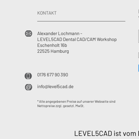
KONTAKT
Alexander Lochmann -
LEVEL5CAD Dental CAD/CAM Workshop
Eschenholt 16b
22525 Hamburg
0176 677 90 390
info@level5cad.de
* Alle angegebenen Preise auf unserer Webseite sind
Nettopreise zzgl. gesetzl. MwSt.
LEVEL5CAD ist vom D