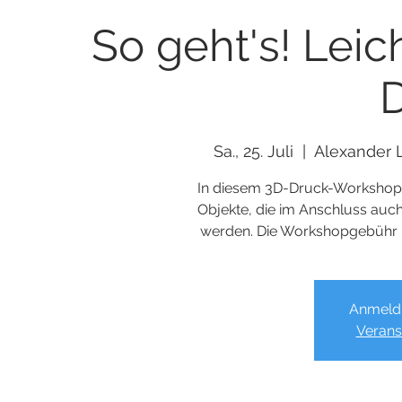
So geht's! Leic
Sa., 25. Juli
  |  
Alexander
In diesem 3D-Druck-Workshop 
Objekte, die im Anschluss auc
werden. Die Workshopgebühr be
Anmeld
Verans