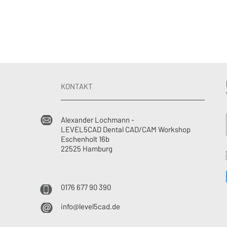
KONTAKT
Alexander Lochmann -
LEVEL5CAD Dental CAD/CAM Workshop
Eschenholt 16b
22525 Hamburg
0176 677 90 390
info@level5cad.de