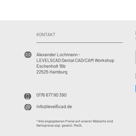
KONTAKT
Alexander Lochmann -
LEVEL5CAD Dental CAD/CAM Workshop
Eschenholt 16b
22525 Hamburg
0176 677 90 390
info@level5cad.de
* Alle angegebenen Preise auf unserer Webseite sind
Nettopreise zzgl. gesetzl. MwSt.