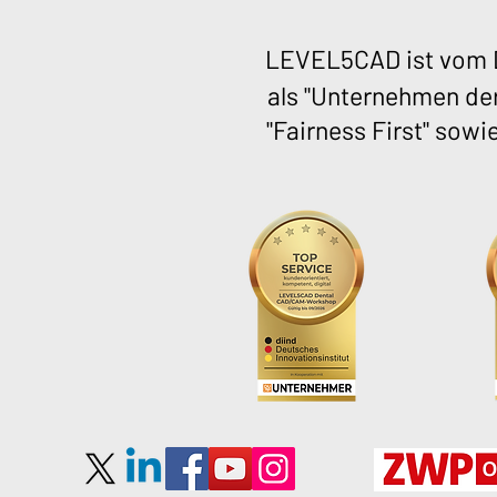
LEVEL5CAD ist vom D
als "Unternehmen der
"Fairness First" sowi