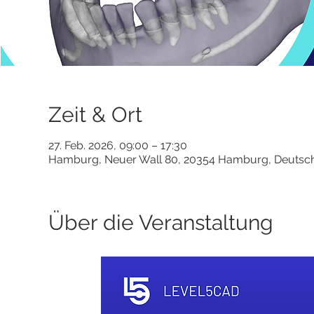
Zeit & Ort
27. Feb. 2026, 09:00 – 17:30
Hamburg, Neuer Wall 80, 20354 Hamburg, Deutsc
Über die Veranstaltung