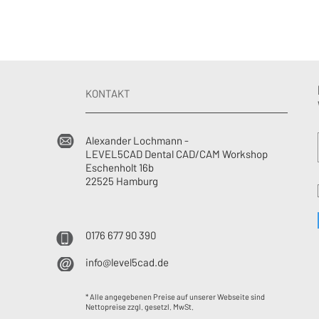
KONTAKT
Alexander Lochmann -
LEVEL5CAD Dental CAD/CAM Workshop
Eschenholt 16b
22525 Hamburg
0176 677 90 390
info@level5cad.de
* Alle angegebenen Preise auf unserer Webseite sind
Nettopreise zzgl. gesetzl. MwSt.