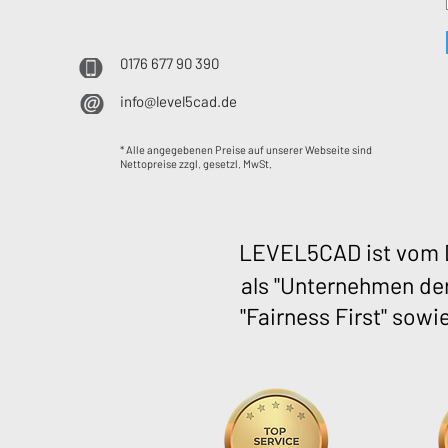
0176 677 90 390
info@level5cad.de
* Alle angegebenen Preise auf unserer Webseite sind
Nettopreise zzgl. gesetzl. MwSt.
LEVEL5CAD ist vom D
als "Unternehmen der
"Fairness First" sowi