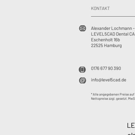
KONTAKT
Alexander Lochmann -
LEVEL5CAD Dental C
Eschenholt 16b
22525 Hamburg
0176 677 90 390
info@level5cad.de
* Alle angegebenen Preise auf
Nettopreise zzgl. gesetzl. MwS
LE