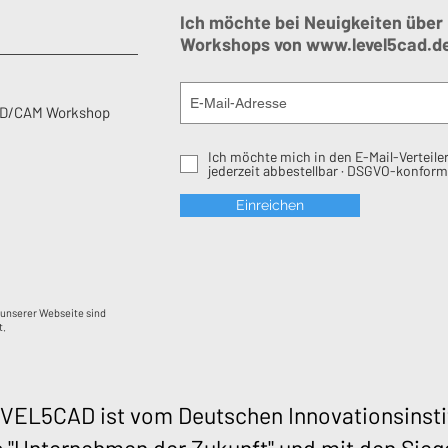
Ich möchte bei Neuigkeiten über
Workshops von
www.level5cad.d
AD/CAM Workshop
Ich möchte mich in den E-Mail-Verteiler
jederzeit abbestellbar · DSGVO-konform
Einreichen
 unserer Webseite sind
t.
VEL5CAD ist vom Deutschen Innovationsinsti