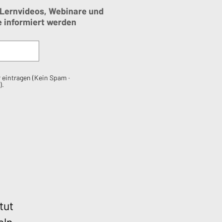
 Lernvideos, Webinare und
e
informiert werden
 eintragen (Kein Spam ·
).
tut