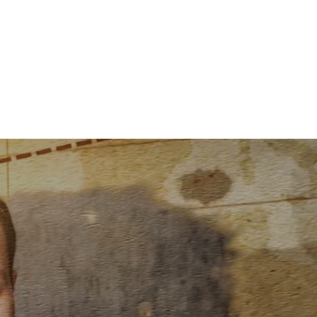
Online-Academy (Komplettkurse ohne Mitgliedschaft)