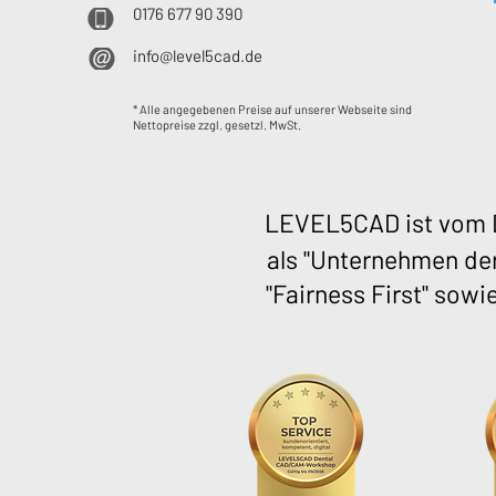
0176 677 90 390
info@level5cad.de
* Alle angegebenen Preise auf unserer Webseite sind
Nettopreise zzgl. gesetzl. MwSt.
LEVEL5CAD ist vom D
als "Unternehmen der
"Fairness First" sowi