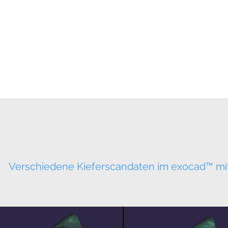
Themenübersicht
Online-Academy (Kom
Verschiedene Kieferscandaten im exocad™ mi