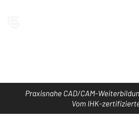
LEVEL5CAD
Jetzt LEVEL5
HOME
TOOL's
DOWNLOAD
KURSE
WISSEN
Praxisnahe CAD/CAM-Weiterbildung
Vom IHK-zertifiziert