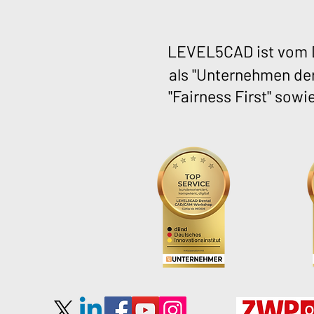
LEVEL5CAD ist vom D
als "Unternehmen der
"Fairness First" sowi