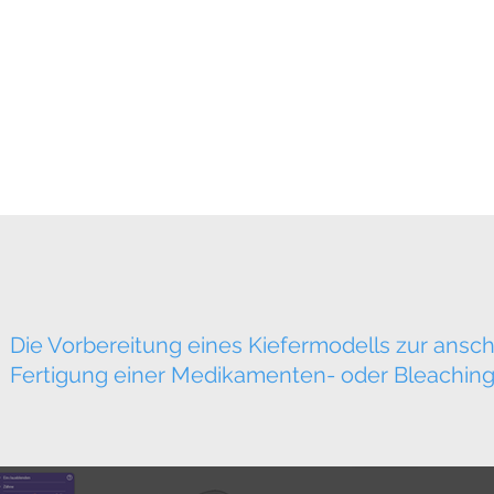
Themenübersicht
Online-Academy (Kom
Die Vorbereitung eines Kiefermodells zur ansc
Fertigung einer Medikamenten- oder Bleachi