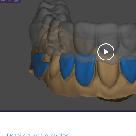
Details zum Lernvideo: