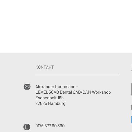
KONTAKT
Alexander Lochmann -
LEVEL5CAD Dental CAD/CAM Workshop
Eschenholt 16b
22525 Hamburg
0176 677 90 390