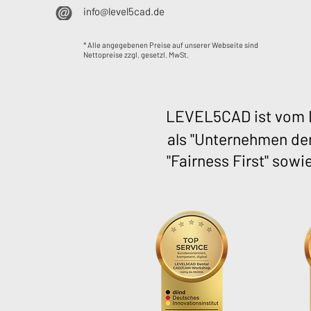
info@level5cad.de
* Alle angegebenen Preise auf unserer Webseite sind
Nettopreise zzgl. gesetzl. MwSt.
LEVEL5CAD ist vom D
als "Unternehmen der
"Fairness First" sowi