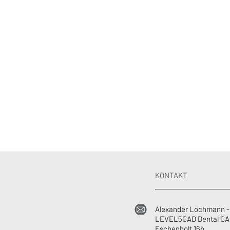
KONTAKT
Alexander Lochmann -
LEVEL5CAD Dental C
Eschenholt 16b