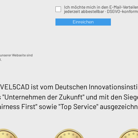
Ich möchte mich in den E-Mail-Verteiler
jederzeit abbestellbar · DSGVO-konform
Einreichen
 unserer Webseite sind
t.
VEL5CAD ist vom Deutschen Innovationsinsti
s "Unternehmen der Zukunft" und mit den Sieg
airness First" sowie "Top Service" ausgezeichn